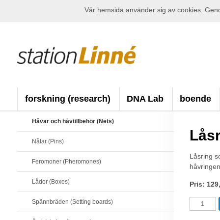
Vår hemsida använder sig av cookies. Genom
forskning (research)
DNA Lab
boende
Håvar och håvtillbehör (Nets)
Låsr
Nålar (Pins)
Låsring s
Feromoner (Pheromones)
håvringen
Lådor (Boxes)
Pris: 129
Spännbräden (Setting boards)