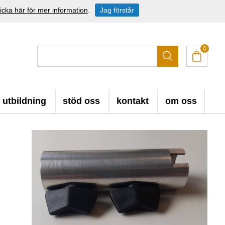
icka här för mer information
.
Jag förstår
0
utbildning
stöd oss
kontakt
om oss