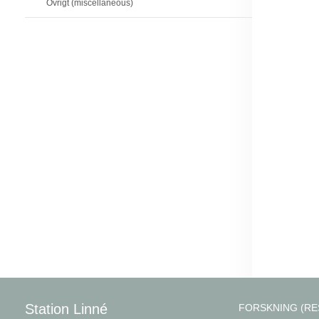
Övrigt (miscellaneous)
Station Linné
FORSKNING (RE