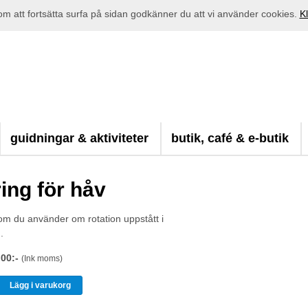
 att fortsätta surfa på sidan godkänner du att vi använder cookies.
Kl
guidningar & aktiviteter
butik, café & e-butik
ing för håv
om du använder om rotation uppstått i
.
,00:-
(Ink moms)
Lägg i varukorg