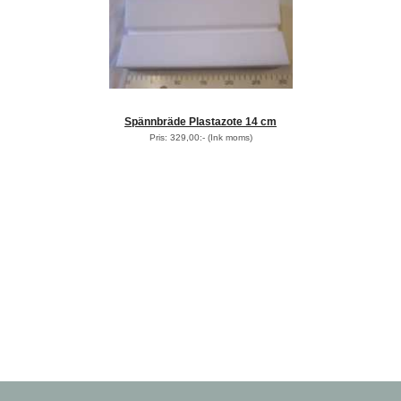
Spännbräde Plastazote 14 cm
Pris: 329,00:-
(Ink moms)