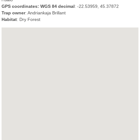
GPS coordinates: WGS 84 decimal
: -22.53959, 45.37872
Trap owner
: Andriankaja Brillant
Habitat
: Dry Forest