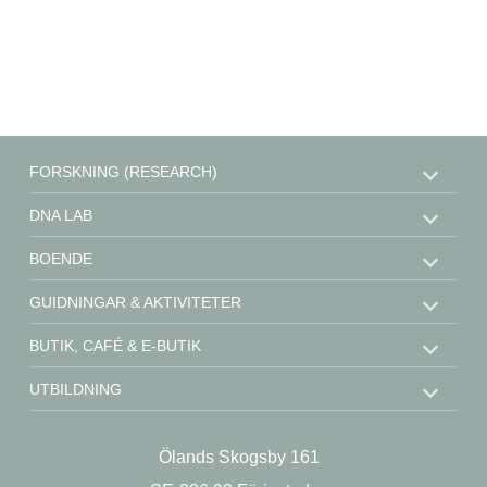
FORSKNING (RESEARCH)
DNA LAB
BOENDE
GUIDNINGAR & AKTIVITETER
BUTIK, CAFÉ & E-BUTIK
UTBILDNING
STÖD OSS
Ölands Skogsby 161
KONTAKT