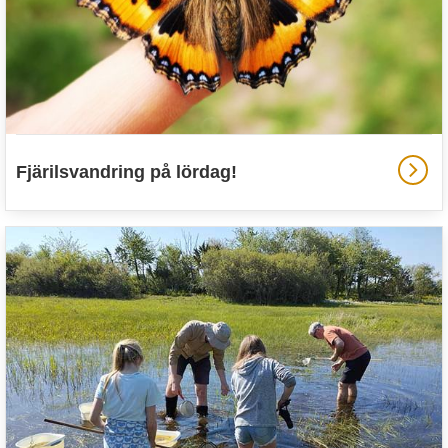
Fjärilsvandring på lördag!