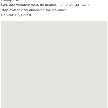
GPS coordinates: WGS 84 decimal
: -20.7949, 44.16618
Trap owner
: Andriamanampisoa Maximain
Habitat
: Dry Forest