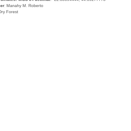
er
: Manahy M. Roberto
Dry Forest