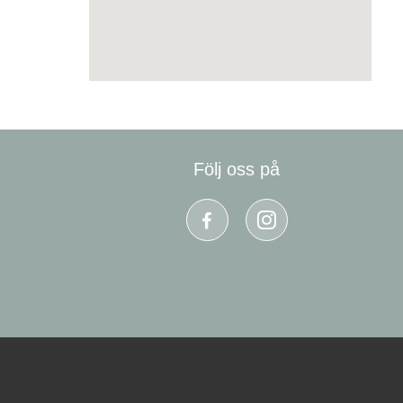
Följ oss på