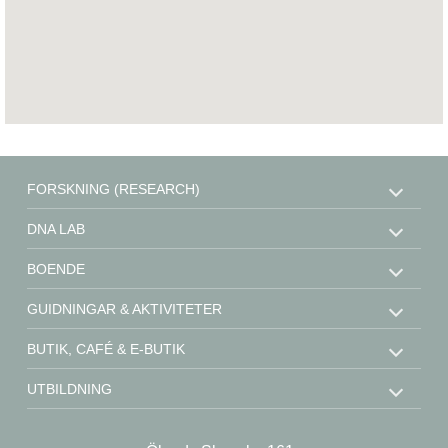
FORSKNING (RESEARCH)
DNA LAB
BOENDE
GUIDNINGAR & AKTIVITETER
BUTIK, CAFÉ & E-BUTIK
UTBILDNING
STÖD OSS