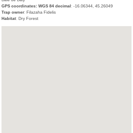
GPS coordinates: WGS 84 decimal
: -16.06344, 45.26049
Trap owner
: Filazaha Fidelis
Habitat
: Dry Forest