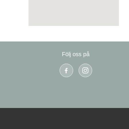
Följ oss på