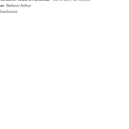
er
: Befeno Arthur
Rainforest