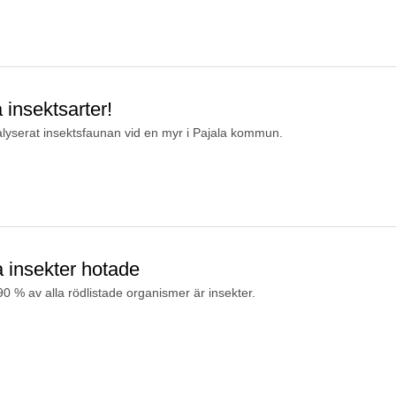
 insektsarter!
alyserat insektsfaunan vid en myr i Pajala kommun.
 insekter hotade
0 % av alla rödlistade organismer är insekter.