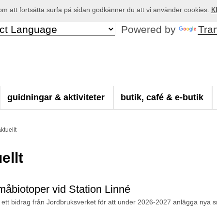
 att fortsätta surfa på sidan godkänner du att vi använder cookies.
Kl
Powered by
Tra
guidningar & aktiviteter
butik, café & e-butik
ktuellt
ellt
åbiotoper vid Station Linné
tt ett bidrag från Jordbruksverket för att under 2026-2027 anlägga nya 