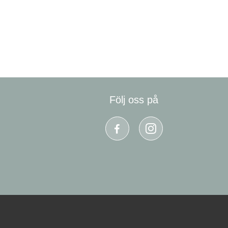
Följ oss på