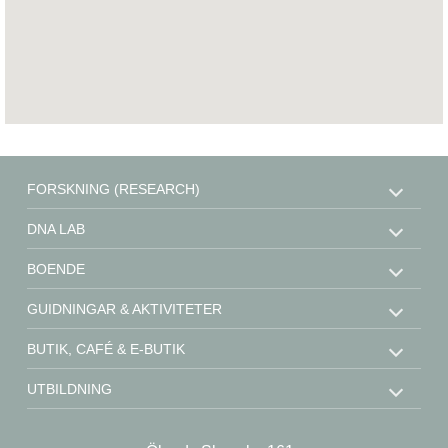
FORSKNING (RESEARCH)
DNA LAB
BOENDE
GUIDNINGAR & AKTIVITETER
BUTIK, CAFÉ & E-BUTIK
UTBILDNING
STÖD OSS