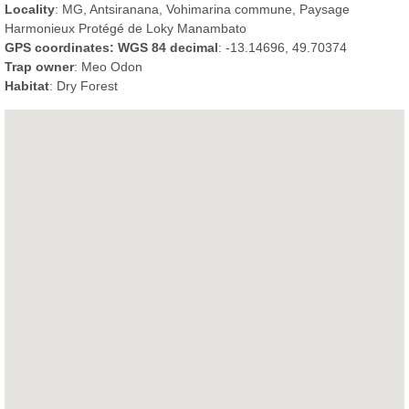
Locality
: MG, Antsiranana, Vohimarina commune, Paysage
Harmonieux Protégé de Loky Manambato
GPS coordinates: WGS 84 decimal
: -13.14696, 49.70374
Trap owner
: Meo Odon
Habitat
: Dry Forest