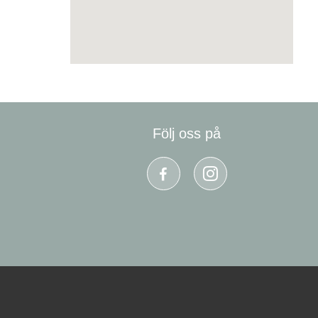
Följ oss på