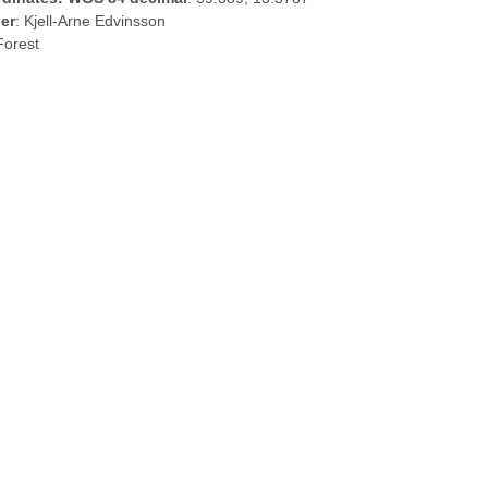
er
: Kjell-Arne Edvinsson
Forest