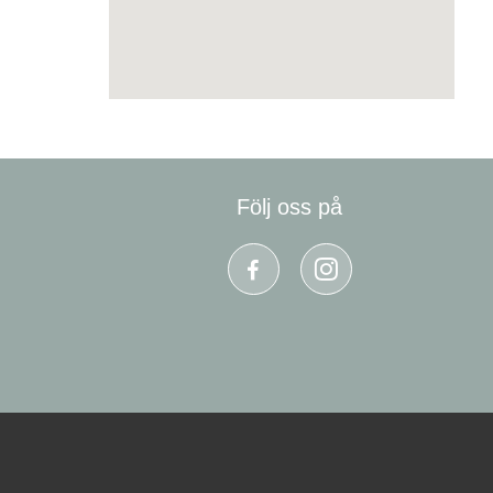
Följ oss på