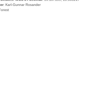
er
: Karl-Gunnar Rosander
Forest