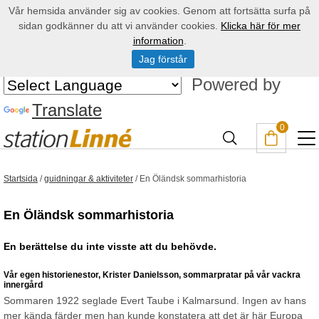
Vår hemsida använder sig av cookies. Genom att fortsätta surfa på
sidan godkänner du att vi använder cookies.
Klicka här för mer
information
.
Jag förstår
Powered by
Translate
0
Startsida
/
guidningar & aktiviteter
/
En Öländsk sommarhistoria
En Öländsk sommarhistoria
En berättelse du inte visste att du behövde.
Vår egen historienestor, Krister Danielsson, sommarpratar på vår vackra
innergård
Sommaren 1922 seglade Evert Taube i Kalmarsund. Ingen av hans
mer kända färder men han kunde konstatera att det är här Europa