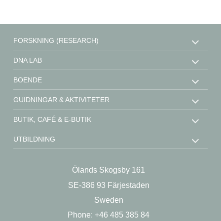
FORSKNING (RESEARCH)
DNA LAB
BOENDE
GUIDNINGAR & AKTIVITETER
BUTIK, CAFÉ & E-BUTIK
UTBILDNING
STÖD OSS
Ölands Skogsby 161
KONTAKT
SE-386 93 Färjestaden
OM OSS
Sweden
Phone: +46 485 385 84