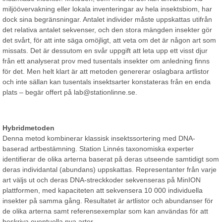
miljöövervakning eller lokala inventeringar av hela insektsbiom, har
dock sina begränsningar. Antalet individer måste uppskattas utifrån
det relativa antalet sekvenser, och den stora mängden insekter gör
det svårt, för att inte säga omöjligt, att veta om det är någon art som
missats. Det är dessutom en svår uppgift att leta upp ett visst djur
från ett analyserat prov med tusentals insekter om anledning finns
för det. Men helt klart är att metoden genererar oslagbara artlistor
och inte sällan kan tusentals insektsarter konstateras från en enda
plats – begär offert på lab@stationlinne.se.
Hybridmetoden
Denna metod kombinerar klassisk insektssortering med DNA-
baserad artbestämning. Station Linnés taxonomiska experter
identifierar de olika arterna baserat på deras utseende samtidigt som
deras individantal (abundans) uppskattas. Representanter från varje
art väljs ut och deras DNA-streckkoder sekvenseras på MinION
plattformen, med kapaciteten att sekvensera 10 000 individuella
insekter på samma gång. Resultatet är artlistor och abundanser för
de olika arterna samt referensexemplar som kan användas för att
beskriva eventuella nya arter.