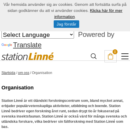
Vår hemsida använder sig av cookies. Genom att fortsätta surfa på
sidan godkänner du att vi använder cookies.
Klicka här för mer
information
.
Jag förstår
Powered by
Translate
0
Startsida
/
om oss
/
Organisation
Organisation
Station Linné är ett öländskt forskningscentrum som, bland mycket annat,
erbjuder populärvetenskapliga aktiviteter, utbildning och boende. Station
Linné bedriver egen forskning året runt, sedan drygt tio år fokuserad på
svenska insektsfaunan. Station Linné är också värd för många svenska och
utländska forskare, vilka bedriver sin fältforskning med Station Linné som
bas.