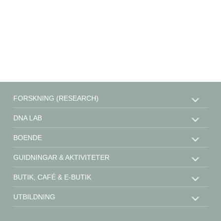
FORSKNING (RESEARCH)
DNA LAB
BOENDE
GUIDNINGAR & AKTIVITETER
BUTIK, CAFÉ & E-BUTIK
UTBILDNING
STÖD OSS