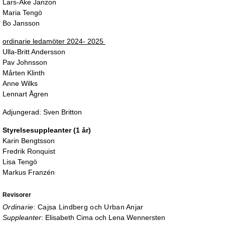
Lars-Åke Janzon
Maria Tengö
Bo Jansson
ordinarie ledamöter 2024- 2025
Ulla-Britt Andersson
Pav Johnsson
Mårten Klinth
Anne Wilks
Lennart Ågren
Adjungerad: Sven Britton
Styrelsesuppleanter (1 år)
Karin Bengtsson
Fredrik Ronquist
Lisa Tengö
Markus Franzén
Revisorer
Ordinarie
: Cajsa Lindberg och
Urban Anjar
Suppleanter
: Elisabeth Cima och Lena Wennersten