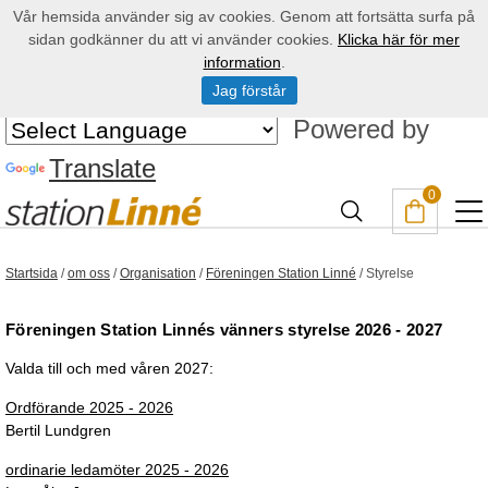
Vår hemsida använder sig av cookies. Genom att fortsätta surfa på
sidan godkänner du att vi använder cookies.
Klicka här för mer
information
.
Jag förstår
Powered by
Translate
0
Startsida
/
om oss
/
Organisation
/
Föreningen Station Linné
/
Styrelse
Föreningen Station Linnés vänners styrelse 2026 - 2027
Valda till och med våren 2027:
Ordförande 2025 - 2026
Bertil Lundgren
ordinarie ledamöter 2025 - 2026