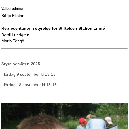
Valberedning
Börje Ekstam
Representanter i styrelse för Stiftelsen Station Linné
Bertil Lundgren
Maria Tengö
Styrelsemöten 2025
- lördag 9 september kl 13-15
- lördag 18 november kl 13-15