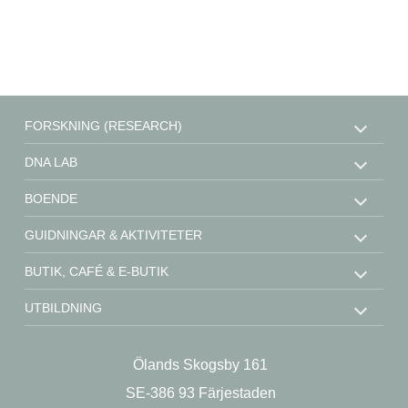
FORSKNING (RESEARCH)
DNA LAB
BOENDE
GUIDNINGAR & AKTIVITETER
BUTIK, CAFÉ & E-BUTIK
UTBILDNING
STÖD OSS
Ölands Skogsby 161
KONTAKT
SE-386 93 Färjestaden